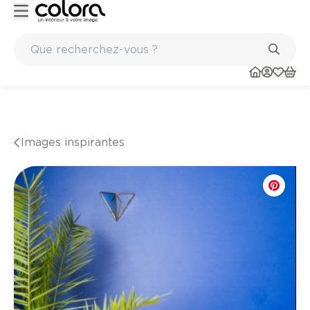
Peinture de qualité belge BOSS paints
Images inspirantes