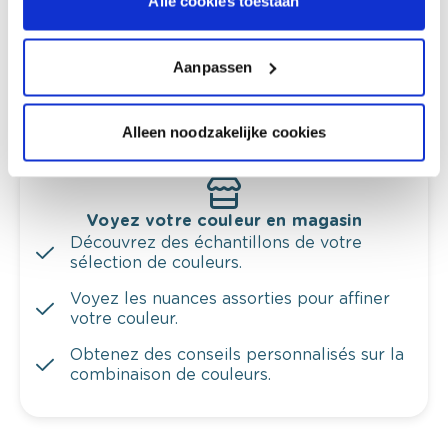
Alle cookies toestaan
Obtenez un conseil couleur en fonction de
l'éclairage et de votre mobilier.
Aanpassen
Obtenez un contrôle technologique de vos
murs.
Alleen noodzakelijke cookies
Voyez votre couleur en magasin
Découvrez des échantillons de votre
sélection de couleurs.
Voyez les nuances assorties pour affiner
votre couleur.
Obtenez des conseils personnalisés sur la
combinaison de couleurs.