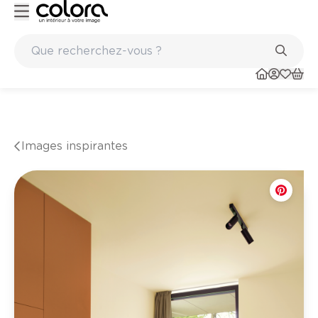
Marques de qualité papiers peints et sols en vinyle
Images inspirantes