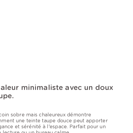
aleur minimaliste avec un doux
upe.
coin sobre mais chaleureux démontre
ment une teinte taupe douce peut apporter
gance et sérénité à l’espace. Parfait pour un
n lecture ou un bureau calme.