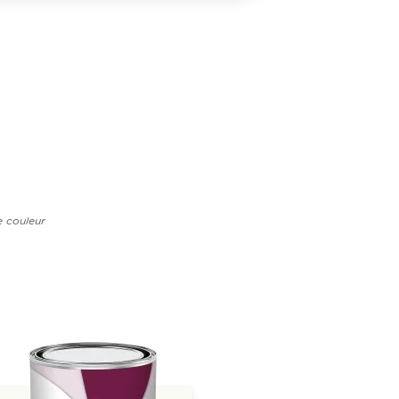
e couleur