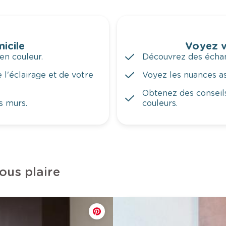
icile
Voyez v
en couleur.
Découvrez des échant
 l'éclairage et de votre
Voyez les nuances ass
Obtenez des conseils
s murs.
couleurs.
ous plaire