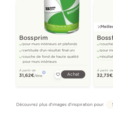
Meill
Bossprim
Bossf
pour murs intérieurs et plafonds
couche 
certitude d'un résultat final uni
pour mu
couche de fond de haute qualité
résulta
pour murs intérieurs
À partir de
À partir d
Achat
31,62 €
32,73 €
/litre
Découvrez plus d'images d'inspiration pour: