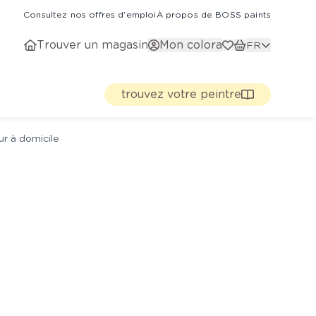
Consultez nos offres d'emploi
À propos de BOSS paints
Trouver un magasin
Mon colora
FR
trouvez votre peintre
ur à domicile