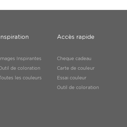
Inspiration
Accès rapide
Images Inspirantes
Cheque cadeau
Outil de coloration
Carte de couleur
Toutes les couleurs
Essai couleur
Outil de coloration