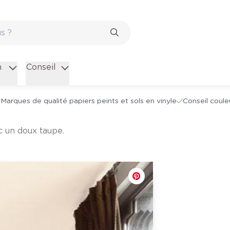
n
Conseil
Marques de qualité papiers peints et sols en vinyle
Conseil coule
c un doux taupe.