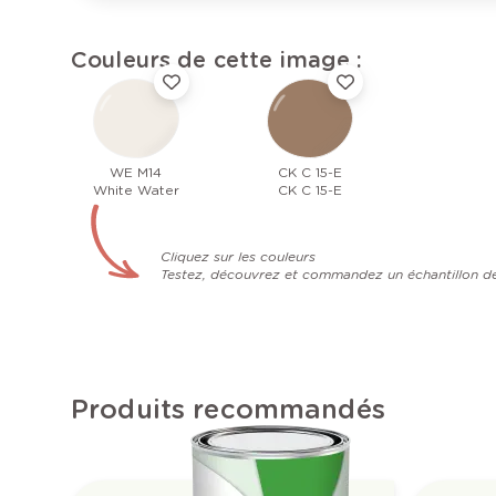
Couleurs de cette image :
WE M14
CK C 15-E
White Water
CK C 15-E
Cliquez sur les couleurs
Testez, découvrez et commandez un échantillon d
Produits recommandés