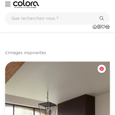
nts et sols en vinyle
Conseil couleur à domicile
Images inspirantes