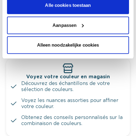
Faites le tour de vos pièces avec l'expert
Alle cookies toestaan
en couleur.
Obtenez un conseil couleur en fonction de
l'éclairage et de votre mobilier.
Aanpassen
Obtenez un contrôle technologique de vos
murs.
Alleen noodzakelijke cookies
Voyez votre couleur en magasin
Découvrez des échantillons de votre
sélection de couleurs.
Voyez les nuances assorties pour affiner
votre couleur.
Obtenez des conseils personnalisés sur la
combinaison de couleurs.