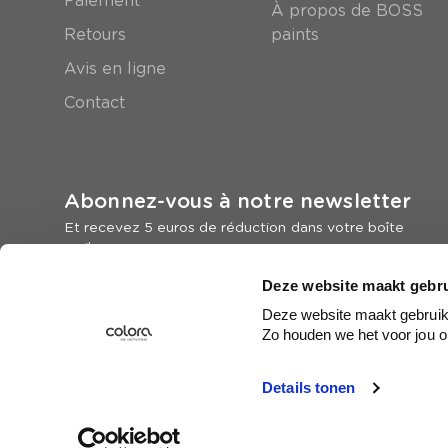
Paiement
À propos de BOSS
Retours
paints
Avis en ligne
Contact
Abonnez-vous à notre newsletter
Et recevez 5 euros de réduction dans votre boîte
mail
Deze website maakt gebru
Inscrivez-vous
Deze website maakt gebruik 
Zo houden we het voor jou o
Details tonen