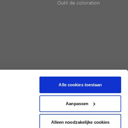
Outil de coloration
Alle cookies toestaan
Aanpassen
Alleen noodzakelijke cookies
|
Conditions générales
|
Protection des données