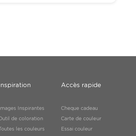
Inspiration
Accès rapide
Images Inspirantes
Cheque cadeau
Outil de coloration
Carte de couleur
Toutes les couleurs
Essai couleur