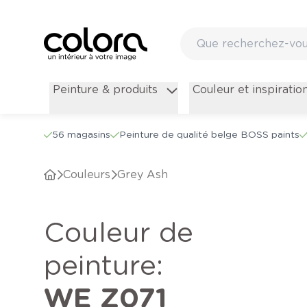
Peinture & produits
Couleur et inspiratio
56 magasins
Peinture de qualité belge BOSS paints
Couleurs
Grey Ash
Couleur de
peinture
:
WE Z071