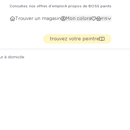
Consultez nos offres d'emploi
À propos de BOSS paints
Trouver un magasin
Mon colora
FR
trouvez votre peintre
ur à domicile