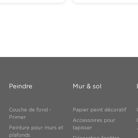
Peindre
Mur & sol
Couche de fond -
Papier peint décoratif
Primer
Accessoires pour
Peinture pour murs et
tapisser
plafonds