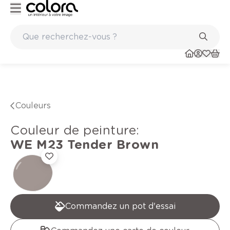
Peinture de qualité belge BOSS paints
Couleurs
Couleur de peinture
:
WE M23
Tender Brown
Commandez un pot d'essai