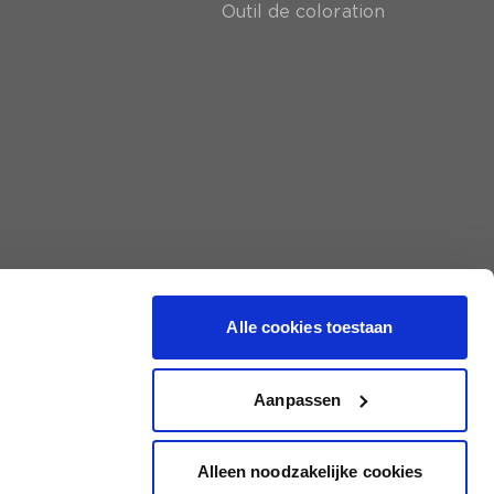
Outil de coloration
Alle cookies toestaan
Aanpassen
Alleen noodzakelijke cookies
|
Conditions générales
|
Protection des données