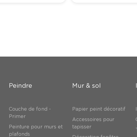
Peindre
Mur & sol
Couche de fond -
Papier peint décoratif
Primer
Accessoires pour
Peinture pour murs et
tapisser
plafonds