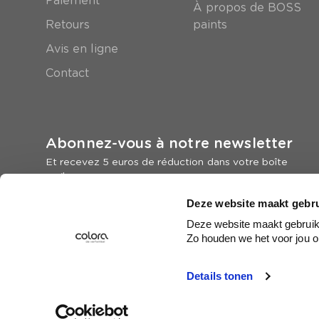
Paiement
À propos de BOSS
Retours
paints
Avis en ligne
Contact
Abonnez-vous à notre newsletter
Et recevez 5 euros de réduction dans votre boîte
mail
Deze website maakt gebru
Inscrivez-vous
Deze website maakt gebruik 
Zo houden we het voor jou o
Details tonen