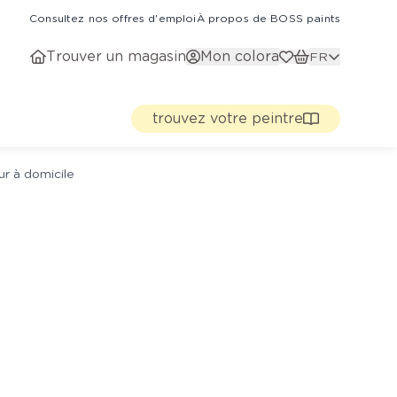
Consultez nos offres d'emploi
À propos de BOSS paints
Trouver un magasin
Mon colora
FR
trouvez votre peintre
ur à domicile