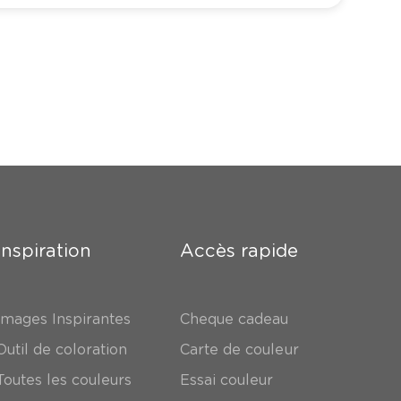
Inspiration
Accès rapide
Images Inspirantes
Cheque cadeau
Outil de coloration
Carte de couleur
Toutes les couleurs
Essai couleur