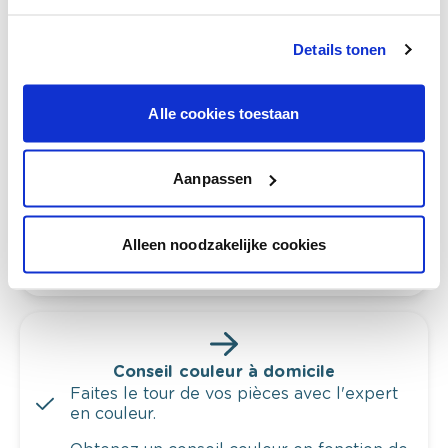
Details tonen
Voyez votre couleur en magasin
Alle cookies toestaan
Découvrez des échantillons de votre
sélection de couleurs.
Voyez les nuances assorties pour affiner
Aanpassen
votre couleur.
Obtenez des conseils personnalisés sur la
Alleen noodzakelijke cookies
combinaison de couleurs.
Conseil couleur à domicile
Faites le tour de vos pièces avec l'expert
en couleur.