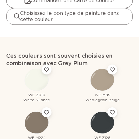
Commandez une carte de couleur
Choisissez le bon type de peinture dans
cette couleur
Ces couleurs sont souvent choisies en
combinaison avec Grey Plum
WE Z010
WE M89
White Nuance
Wholegrain Beige
WE M224
WE Z128