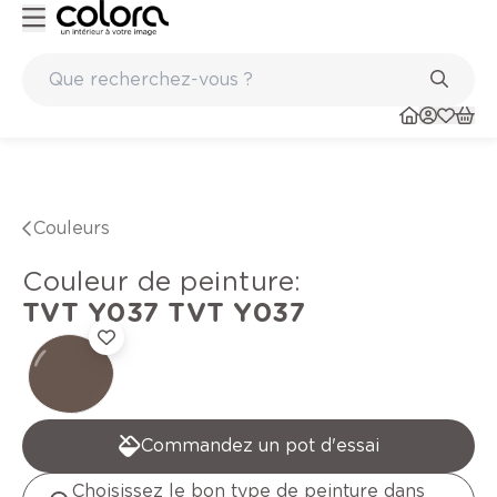
Peinture de qualité belge BOSS paints
Couleurs
Couleur de peinture
:
TVT Y037
TVT Y037
Commandez un pot d'essai
Choisissez le bon type de peinture dans