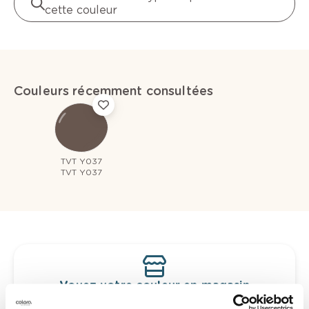
cette couleur
Couleurs récemment consultées
TVT Y037
TVT Y037
Voyez votre couleur en magasin
Découvrez des échantillons de votre