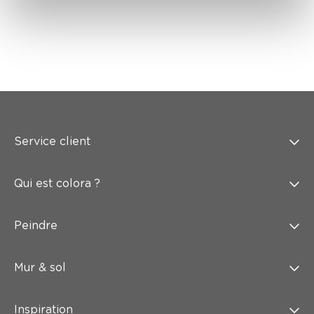
Service client
Qui est colora ?
Peindre
Mur & sol
Inspiration