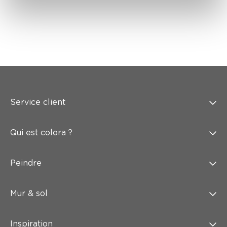
Service client
Qui est colora ?
Peindre
Mur & sol
Inspiration