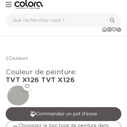
ints
Marques de qualité papiers peints et sols en vinyle
Couleurs
Couleur de peinture
:
TVT X126
TVT X126
Commandez un pot d'essai
Choisissez le bon type de peinture dans