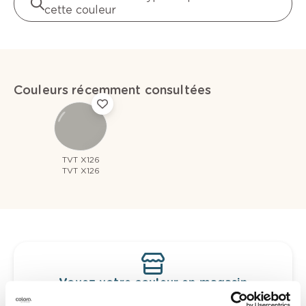
cette couleur
Couleurs récemment consultées
TVT X126
TVT X126
Voyez votre couleur en magasin
Découvrez des échantillons de votre