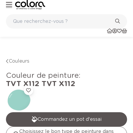
 belge BOSS paints
Marques de qualité papiers peints et sols
Couleurs
Couleur de peinture
:
TVT X112
TVT X112
Commandez un pot d'essai
Choisissez le bon type de peinture dans