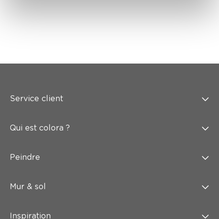
Service client
Qui est colora ?
Peindre
Mur & sol
Inspiration