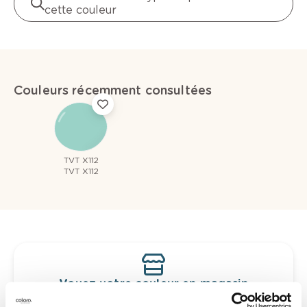
cette couleur
Couleurs récemment consultées
TVT X112
TVT X112
Voyez votre couleur en magasin
Découvrez des échantillons de votre