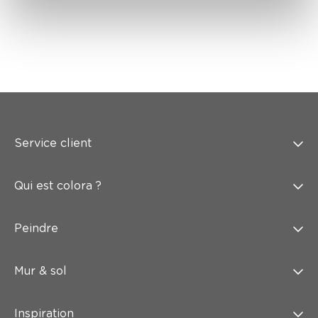
Service client
Qui est colora ?
Peindre
Mur & sol
Inspiration