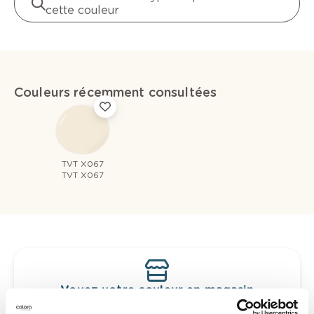
cette couleur
Couleurs récemment consultées
TVT X067
TVT X067
Voyez votre couleur en magasin
Découvrez des échantillons de votre