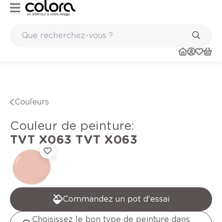
Peinture de qualité belge BOSS paints
Couleurs
Couleur de peinture
:
TVT X063
TVT X063
Commandez un pot d'essai
Choisissez le bon type de peinture dans