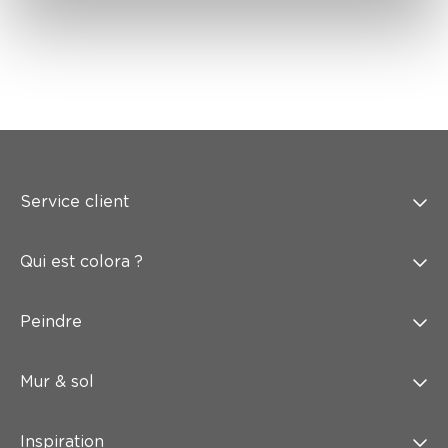
Service client
Qui est colora ?
Peindre
Mur & sol
Inspiration