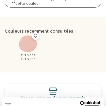
cette couleur
Couleurs récemment consultées
TVT X063
TVT X063
Voyez votre couleur en magasin
Découvrez des échantillons de votre