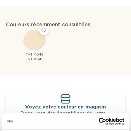
Couleurs récemment consultées
TVT X045
TVT X045
Voyez votre couleur en magasin
Découvrez des échantillons de votre
sélection de couleurs.
Voyez les nuances assorties pour affiner