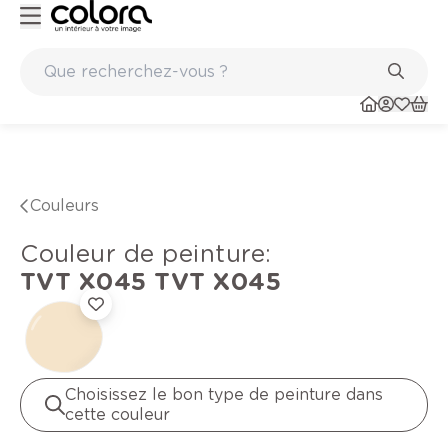
Peinture de qualité belge BOSS paints
Couleurs
Couleur de peinture
:
TVT X045
TVT X045
Choisissez le bon type de peinture dans
cette couleur