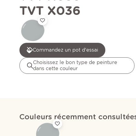
TVT X036
Commandez un pot d'essai
Choisissez le bon type de peinture
dans cette couleur
Couleurs récemment consultée