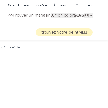
Consultez nos offres d'emploi
À propos de BOSS paints
Trouver un magasin
Mon colora
FR
trouvez votre peintre
ur à domicile