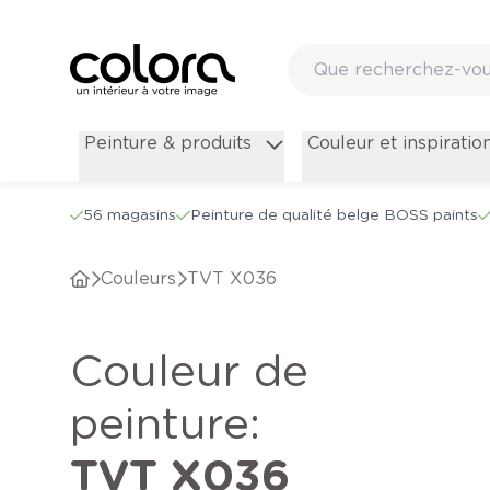
Peinture & produits
Couleur et inspiratio
56 magasins
Peinture de qualité belge BOSS paints
Couleurs
TVT X036
Couleur de
peinture
:
TVT X036