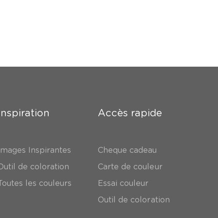
Inspiration
Accès rapide
Images Inspirantes
Cheque cadeau
Outil de coloration
Carte de couleur
Toutes les couleurs
Essai couleur
Outil de coloration