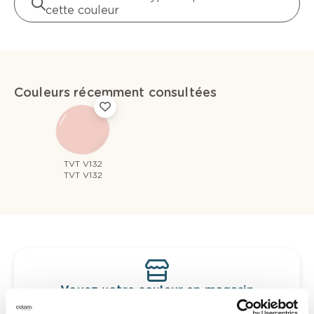
cette couleur
Couleurs récemment consultées
TVT V132
TVT V132
Voyez votre couleur en magasin
Découvrez des échantillons de votre