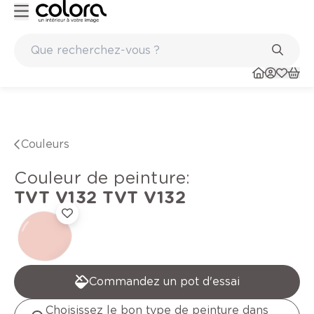
Peinture de qualité belge BOSS paints
Couleurs
Couleur de peinture
:
TVT V132
TVT V132
Commandez un pot d'essai
Choisissez le bon type de peinture dans