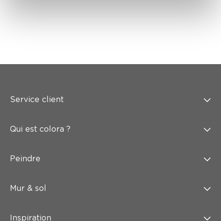
Service client
Qui est colora ?
Peindre
Mur & sol
Inspiration