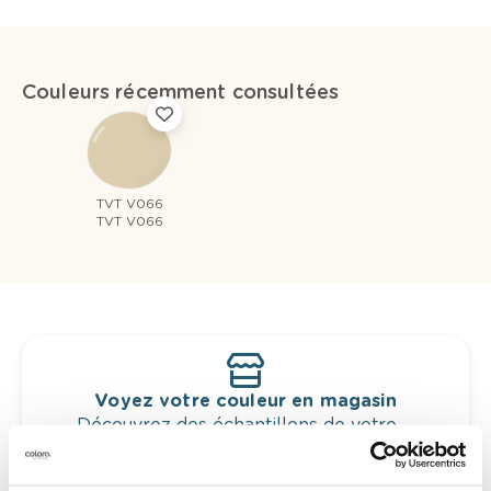
Couleurs récemment consultées
TVT V066
TVT V066
Voyez votre couleur en magasin
Découvrez des échantillons de votre
sélection de couleurs.
Voyez les nuances assorties pour affiner