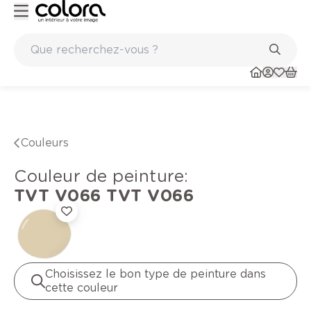
Peinture de qualité belge BOSS paints
Couleurs
Couleur de peinture
:
TVT V066
TVT V066
Choisissez le bon type de peinture dans
cette couleur