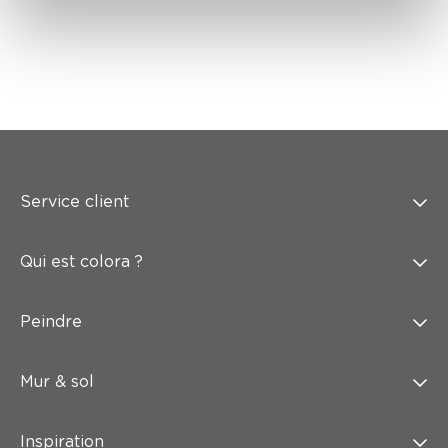
Service client
Qui est colora ?
Peindre
Mur & sol
Inspiration