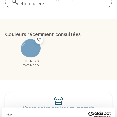
cette couleur
Couleurs récemment consultées
TVT N020
TVT N020
Voyez votre couleur en magasin
Découvrez des échantillons de votre