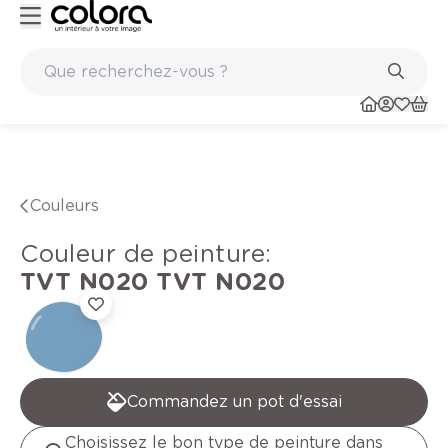
ualité belge BOSS paints
Marques de qualité papiers peints
Couleurs
Couleur de peinture
:
TVT N020
TVT N020
Commandez un pot d'essai
Choisissez le bon type de peinture dans