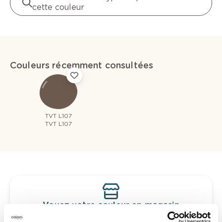
cette couleur
Couleurs récemment consultées
TVT L107
TVT L107
Voyez votre couleur en magasin
Découvrez des échantillons de votre