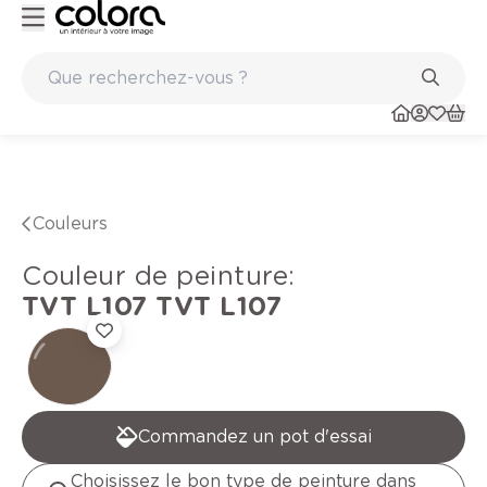
Peinture de qualité belge BOSS paints
Couleurs
Couleur de peinture
:
TVT L107
TVT L107
Commandez un pot d'essai
Choisissez le bon type de peinture dans