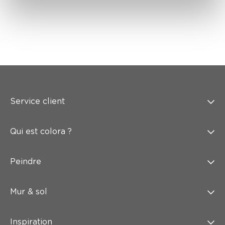
Service client
Qui est colora ?
Peindre
Mur & sol
Inspiration