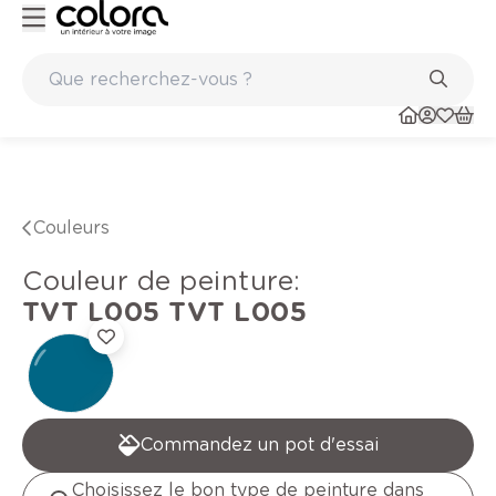
Peinture de qualité belge BOSS paints
Couleurs
Couleur de peinture
:
TVT L005
TVT L005
Commandez un pot d'essai
Choisissez le bon type de peinture dans