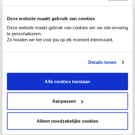
sélection de couleurs.
Voyez les nuances assorties pour affiner
Deze website maakt gebruik van cookies
votre couleur.
Deze website maakt gebruik van cookies om uw site-ervaring
Obtenez des conseils personnalisés sur la
te personaliseren.
combinaison de couleurs.
Zo houden we het voor jou op elk moment interessant.
Details tonen
Conseil couleur à domicile
Faites le tour de vos pièces avec l'expert
Alle cookies toestaan
en couleur.
Obtenez un conseil couleur en fonction de
l'éclairage et de votre mobilier.
Aanpassen
Obtenez un contrôle technologique de vos
murs.
Alleen noodzakelijke cookies