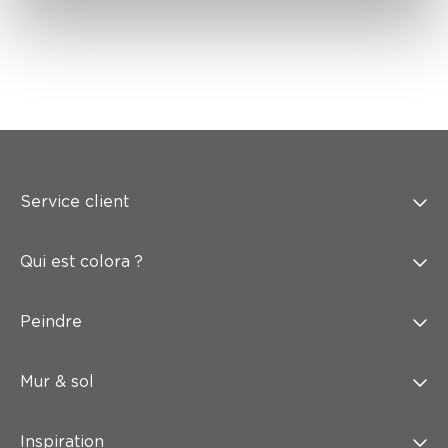
Service client
Qui est colora ?
Peindre
Mur & sol
Inspiration