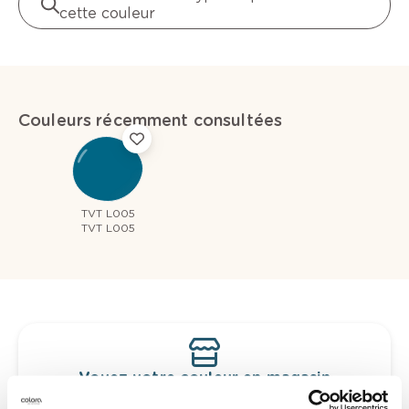
cette couleur
Couleurs récemment consultées
TVT L005
TVT L005
Voyez votre couleur en magasin
Découvrez des échantillons de votre