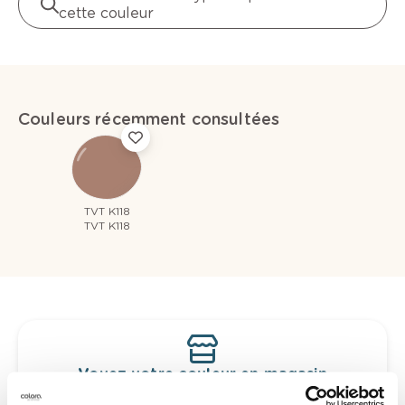
cette couleur
Couleurs récemment consultées
TVT K118
TVT K118
Voyez votre couleur en magasin
Découvrez des échantillons de votre