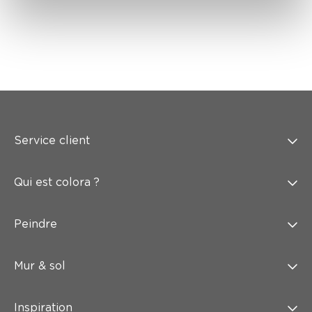
Service client
Qui est colora ?
Peindre
Mur & sol
Inspiration