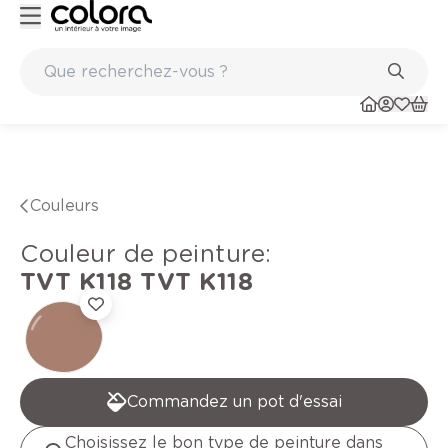
Peinture de qualité belge BOSS paints
Couleurs
Couleur de peinture
:
TVT K118
TVT K118
Commandez un pot d'essai
Choisissez le bon type de peinture dans