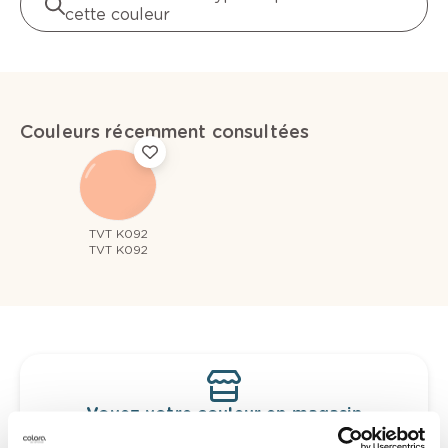
cette couleur
Couleurs récemment consultées
TVT K092
TVT K092
Voyez votre couleur en magasin
Découvrez des échantillons de votre