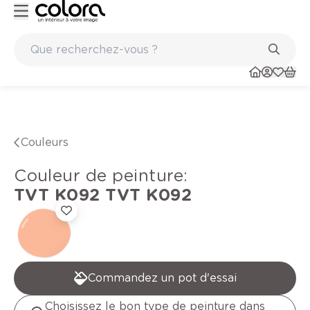
Peinture de qualité belge BOSS paints
Couleurs
Couleur de peinture
:
TVT K092
TVT K092
Commandez un pot d'essai
Choisissez le bon type de peinture dans