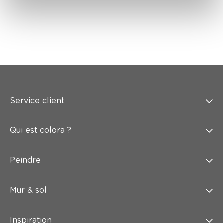
Service client
Qui est colora ?
Peindre
Mur & sol
Inspiration