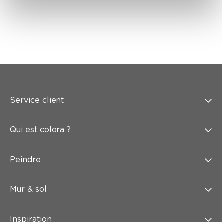
Service client
Qui est colora ?
Peindre
Mur & sol
Inspiration