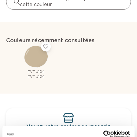
cette couleur
Couleurs récemment consultées
TVT J104
TVT J104
Voyez votre couleur en magasin
Découvrez des échantillons de votre