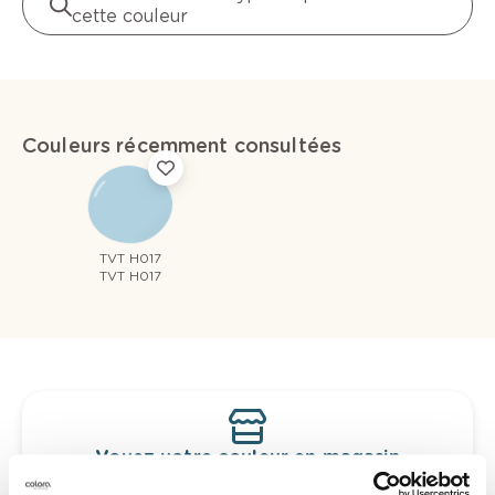
cette couleur
Couleurs récemment consultées
TVT H017
TVT H017
Voyez votre couleur en magasin
Découvrez des échantillons de votre