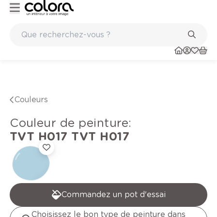
Peinture de qualité belge BOSS paints
Marques de qua
Couleurs
Couleur de peinture
:
TVT H017
TVT H017
Commandez un pot d'essai
Choisissez le bon type de peinture dans