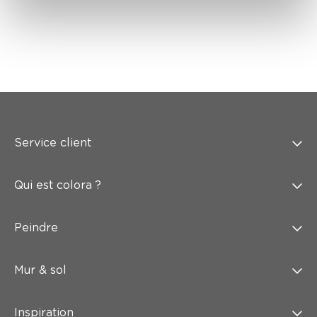
Service client
Qui est colora ?
Peindre
Mur & sol
Inspiration