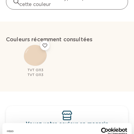
cette couleur
Couleurs récemment consultées
TVT G113
TVT G113
Voyez votre couleur en magasin
Découvrez des échantillons de votre