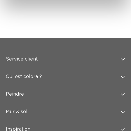
Service client
Qui est colora ?
Peindre
Mur & sol
Inspiration