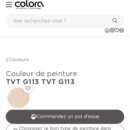
Peinture de qualité belge BOSS paints
Couleurs
Couleur de peinture
:
TVT G113
TVT G113
Commandez un pot d'essai
Choisissez le bon type de peinture dans