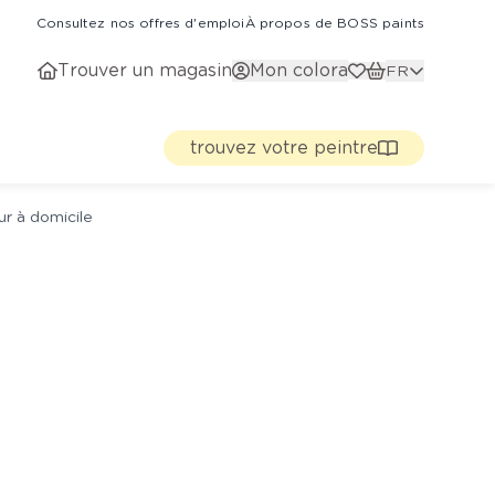
Consultez nos offres d'emploi
À propos de BOSS paints
Trouver un magasin
Mon colora
FR
trouvez votre peintre
ur à domicile