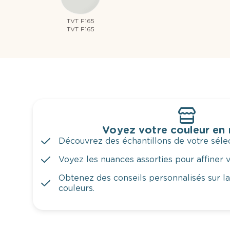
TVT F165
TVT F165
Voyez votre couleur en
Découvrez des échantillons de votre sélec
Voyez les nuances assorties pour affiner v
Obtenez des conseils personnalisés sur l
couleurs.