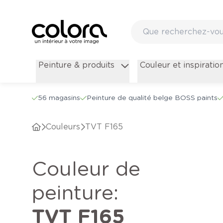
Peinture & produits
Couleur et inspiratio
56 magasins
Peinture de qualité belge BOSS paints
Couleurs
TVT F165
Couleur de
peinture
:
TVT F165