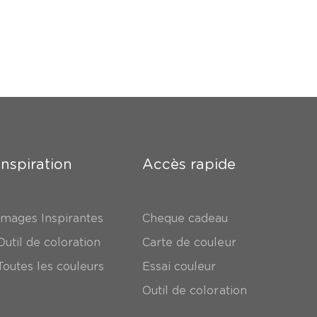
Inspiration
Accès rapide
Images Inspirantes
Cheque cadeau
Outil de coloration
Carte de couleur
Toutes les couleurs
Essai couleur
Outil de coloration