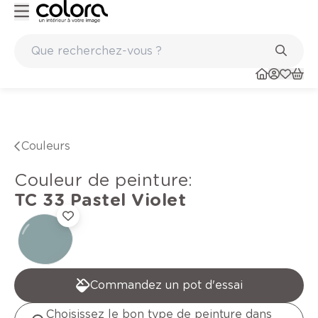
Peinture de qualité belge BOSS paints
Couleurs
Couleur de peinture
:
TC 33
Pastel Violet
Commandez un pot d'essai
Choisissez le bon type de peinture dans