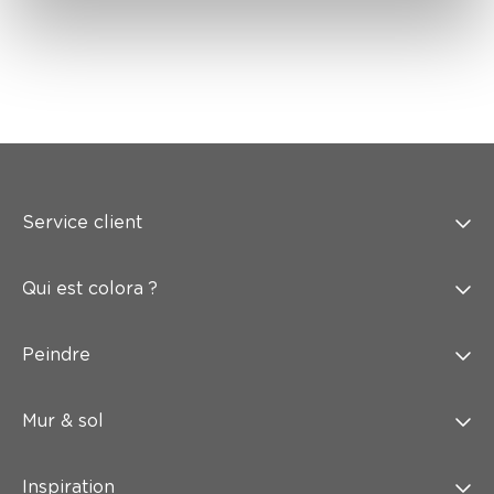
Service client
Qui est colora ?
Peindre
Mur & sol
Inspiration