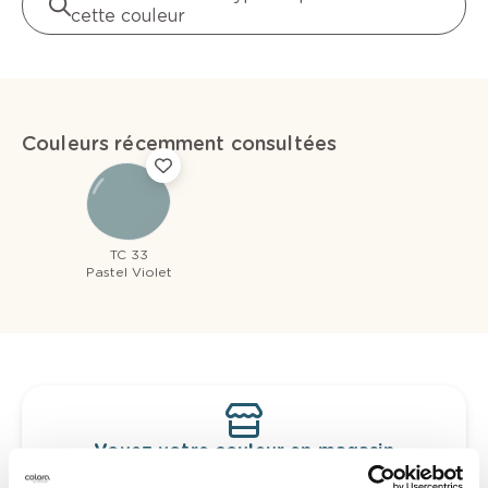
cette couleur
Couleurs récemment consultées
TC 33
Pastel Violet
Voyez votre couleur en magasin
Découvrez des échantillons de votre