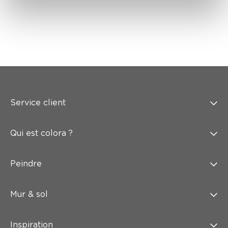
Service client
Qui est colora ?
Peindre
Mur & sol
Inspiration