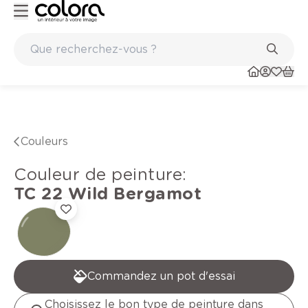
Peinture de qualité belge BOSS paints
Couleurs
Couleur de peinture
:
TC 22
Wild Bergamot
Commandez un pot d'essai
Choisissez le bon type de peinture dans