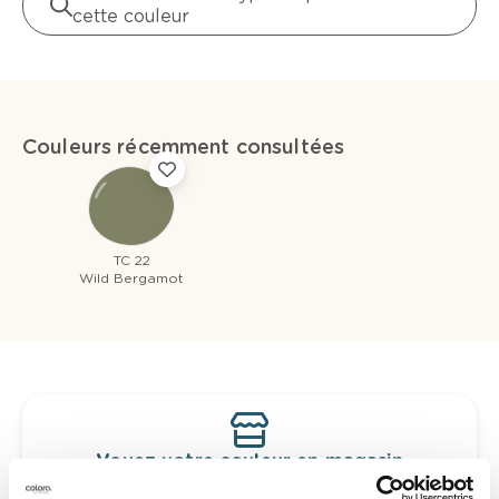
cette couleur
Couleurs récemment consultées
TC 22
Wild Bergamot
Voyez votre couleur en magasin
Découvrez des échantillons de votre