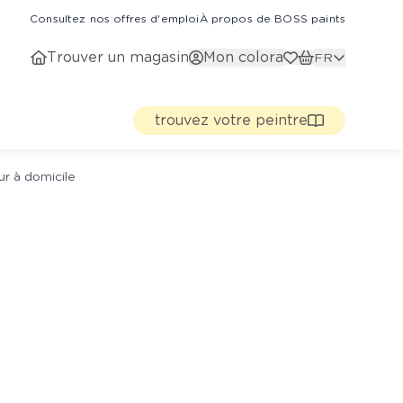
Consultez nos offres d'emploi
À propos de BOSS paints
Trouver un magasin
Mon colora
FR
trouvez votre peintre
ur à domicile