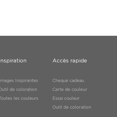
Inspiration
Accès rapide
Images Inspirantes
Cheque cadeau
Outil de coloration
Carte de couleur
Toutes les couleurs
Essai couleur
Outil de coloration