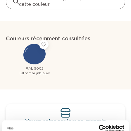
cette couleur
Couleurs récemment consultées
RAL 5002
Ultramarijnblauw
Voyez votre couleur en magasin
Découvrez des échantillons de votre