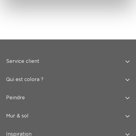
Service client
Qui est colora ?
Peindre
Mur & sol
Inspiration