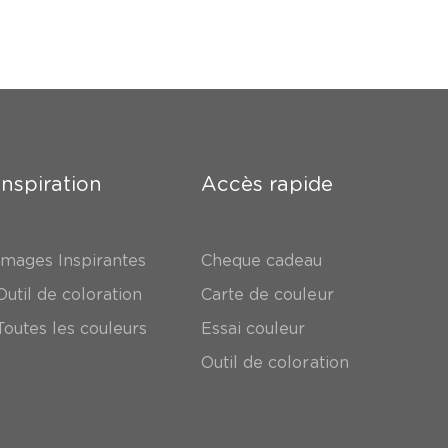
Inspiration
Accès rapide
Images Inspirantes
Cheque cadeau
Outil de coloration
Carte de couleur
Toutes les couleurs
Essai couleur
Outil de coloration