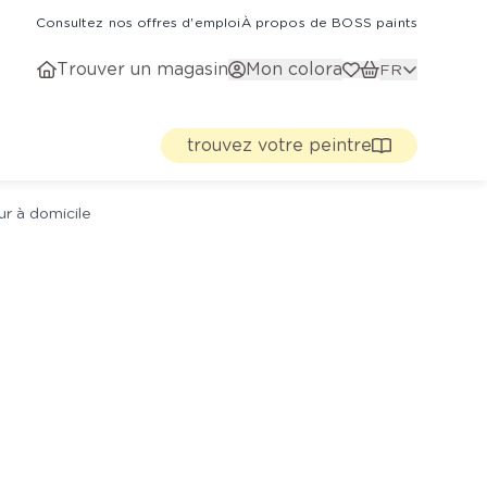
Consultez nos offres d'emploi
À propos de BOSS paints
Trouver un magasin
Mon colora
FR
trouvez votre peintre
ur à domicile