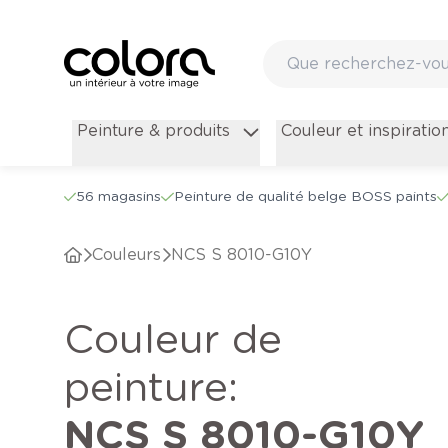
Peinture & produits
Couleur et inspiratio
56 magasins
Peinture de qualité belge BOSS paints
Couleurs
NCS S 8010-G10Y
Couleur de
peinture
:
NCS S 8010-G10Y