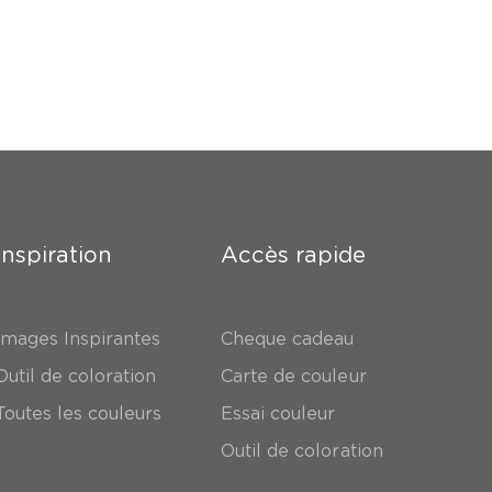
Inspiration
Accès rapide
Images Inspirantes
Cheque cadeau
Outil de coloration
Carte de couleur
Toutes les couleurs
Essai couleur
Outil de coloration