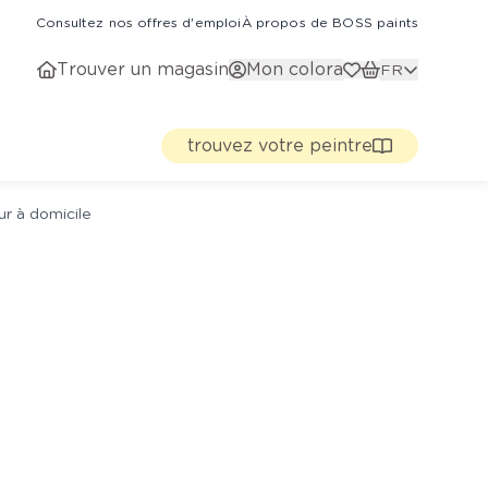
Consultez nos offres d'emploi
À propos de BOSS paints
Trouver un magasin
Mon colora
FR
trouvez votre peintre
ur à domicile