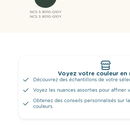
NCS S 8010-G10Y
NCS S 8010-G10Y
Voyez votre couleur en
Découvrez des échantillons de votre sélec
Voyez les nuances assorties pour affiner v
Obtenez des conseils personnalisés sur l
couleurs.