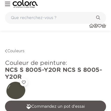
Peinture de qualité belge BOSS paints
Couleurs
Couleur de peinture
:
NCS S 8005-Y20R
NCS S 8005-
Y20R
Commandez un pot d'essai