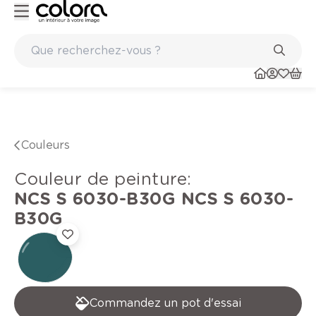
Peinture de qualité belge BOSS paints
Couleurs
Couleur de peinture
:
NCS S 6030-B30G
NCS S 6030-
B30G
Commandez un pot d'essai