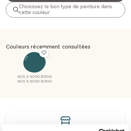
Choisissez le bon type de peinture dans
cette couleur
Couleurs récemment consultées
NCS S 6030-B30G
NCS S 6030-B30G
Voyez votre couleur en magasin