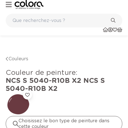
re de qualité belge BOSS paints
Marques de qualité papi
Couleurs
Couleur de peinture
:
NCS S 5040-R10B X2
NCS S
5040-R10B X2
Choisissez le bon type de peinture dans
cette couleur