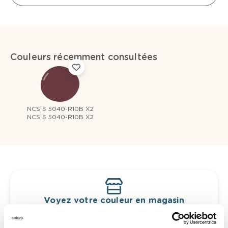
Couleurs récemment consultées
NCS S 5040-R10B X2
NCS S 5040-R10B X2
Voyez votre couleur en magasin
Découvrez des échantillons de votre
sélection de couleurs.