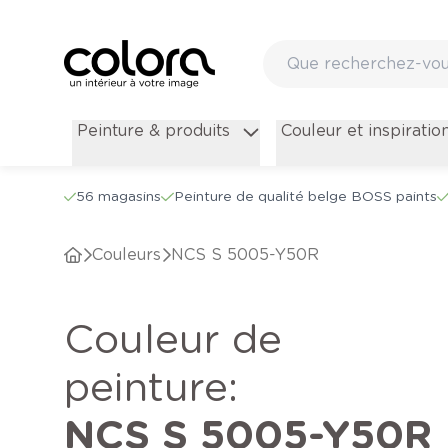
Peinture & produits
Couleur et inspiratio
56 magasins
Peinture de qualité belge BOSS paints
Couleurs
NCS S 5005-Y50R
Couleur de
peinture
:
NCS S 5005-Y50R