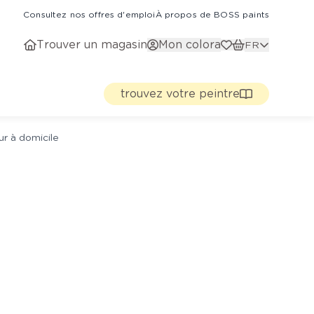
Consultez nos offres d'emploi
À propos de BOSS paints
Trouver un magasin
Mon colora
FR
trouvez votre peintre
ur à domicile