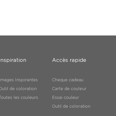
Inspiration
Accès rapide
Images Inspirantes
Cheque cadeau
Outil de coloration
Carte de couleur
Toutes les couleurs
Essai couleur
Outil de coloration