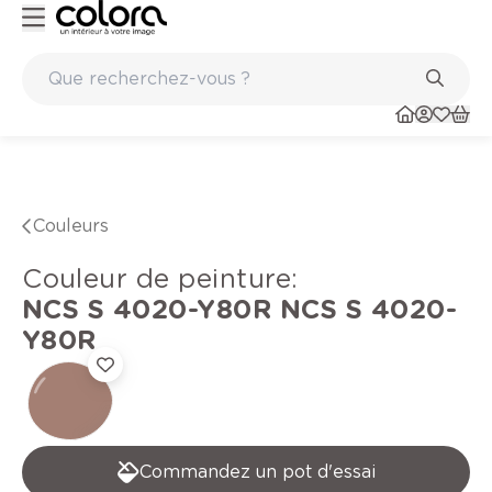
Peinture de qualité belge BOSS paints
Couleurs
Couleur de peinture
:
NCS S 4020-Y80R
NCS S 4020-
Y80R
Commandez un pot d'essai