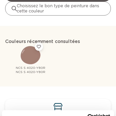
Choisissez le bon type de peinture dans
cette couleur
Couleurs récemment consultées
NCS S 4020-Y80R
NCS S 4020-Y80R
Voyez votre couleur en magasin