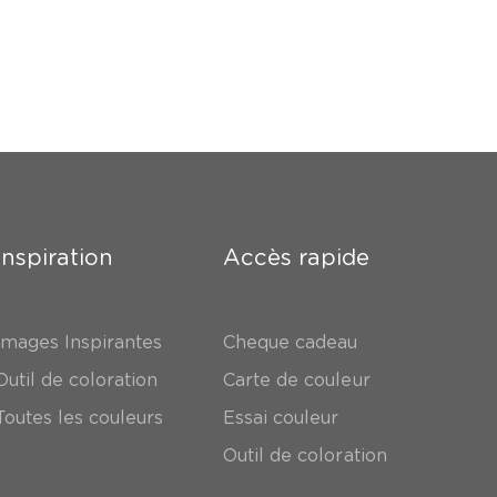
Inspiration
Accès rapide
Images Inspirantes
Cheque cadeau
Outil de coloration
Carte de couleur
Toutes les couleurs
Essai couleur
Outil de coloration