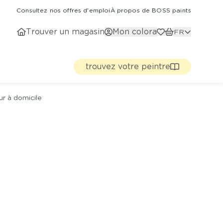
Consultez nos offres d'emploi
À propos de BOSS paints
Trouver un magasin
Mon colora
FR
trouvez votre peintre
ur à domicile