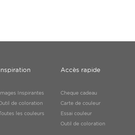
Inspiration
Accès rapide
Images Inspirantes
Cheque cadeau
Outil de coloration
Carte de couleur
Toutes les couleurs
Essai couleur
Outil de coloration