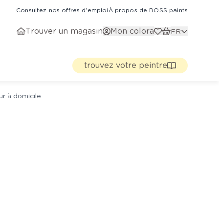
Consultez nos offres d'emploi
À propos de BOSS paints
Trouver un magasin
Mon colora
FR
trouvez votre peintre
ur à domicile