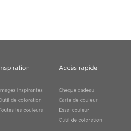
Inspiration
Accès rapide
Images Inspirantes
Cheque cadeau
Outil de coloration
Carte de couleur
Toutes les couleurs
Essai couleur
Outil de coloration