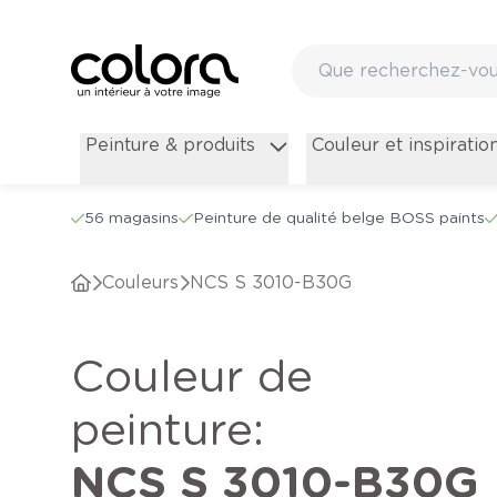
Peinture & produits
Couleur et inspiratio
56 magasins
Peinture de qualité belge BOSS paints
Couleurs
NCS S 3010-B30G
Couleur de
peinture
:
NCS S 3010-B30G