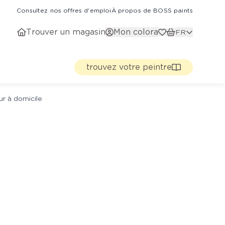
Consultez nos offres d'emploi
À propos de BOSS paints
Trouver un magasin
Mon colora
FR
trouvez votre peintre
ur à domicile