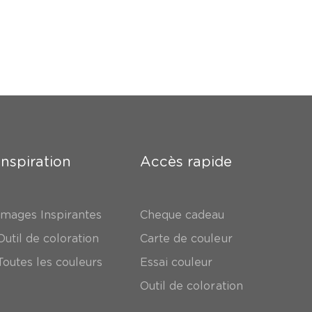
Inspiration
Accès rapide
Images Inspirantes
Cheque cadeau
Outil de coloration
Carte de couleur
Toutes les couleurs
Essai couleur
Outil de coloration