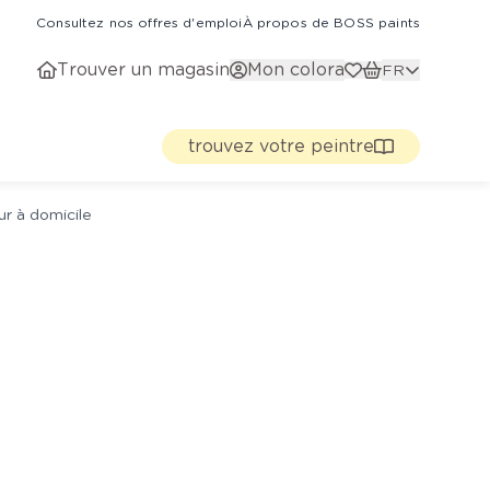
Consultez nos offres d'emploi
À propos de BOSS paints
Trouver un magasin
Mon colora
FR
trouvez votre peintre
ur à domicile