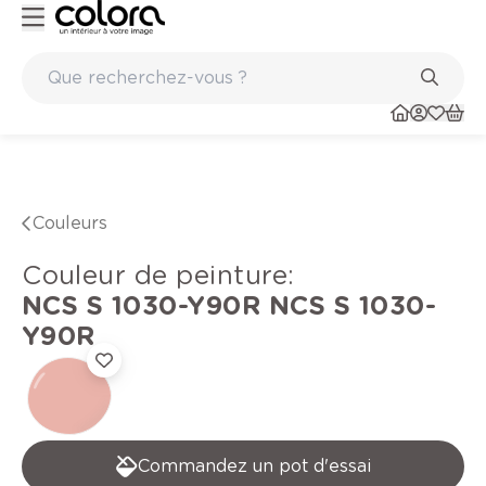
Peinture de qualité belge BOSS paints
Couleurs
Couleur de peinture
:
NCS S 1030-Y90R
NCS S 1030-
Y90R
Commandez un pot d'essai