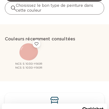
Choisissez le bon type de peinture dans
cette couleur
Couleurs récemment consultées
NCS S 1030-Y90R
NCS S 1030-Y90R
Voyez votre couleur en magasin