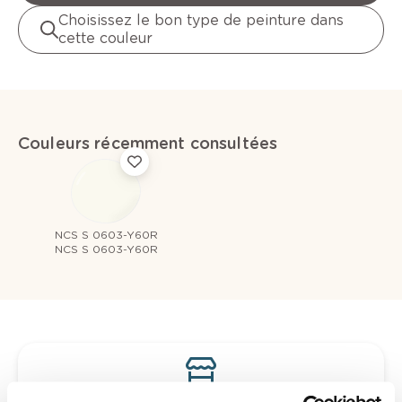
Choisissez le bon type de peinture dans
cette couleur
Couleurs récemment consultées
NCS S 0603-Y60R
NCS S 0603-Y60R
Voyez votre couleur en magasin