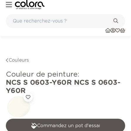
Peinture de qualité belge BOSS paints
Couleurs
Couleur de peinture
:
NCS S 0603-Y60R
NCS S 0603-
Y60R
Commandez un pot d'essai