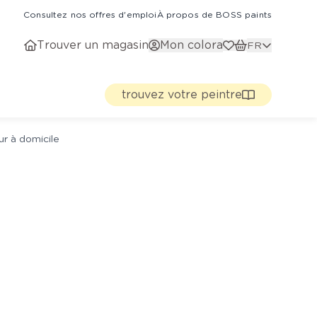
Consultez nos offres d'emploi
À propos de BOSS paints
Trouver un magasin
Mon colora
FR
trouvez votre peintre
ur à domicile