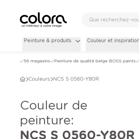
Peinture & produits
Couleur et inspiratio
56 magasins
Peinture de qualité belge BOSS paints
Couleurs
NCS S 0560-Y80R
Couleur de
peinture
:
NCS S 0560-Y80R