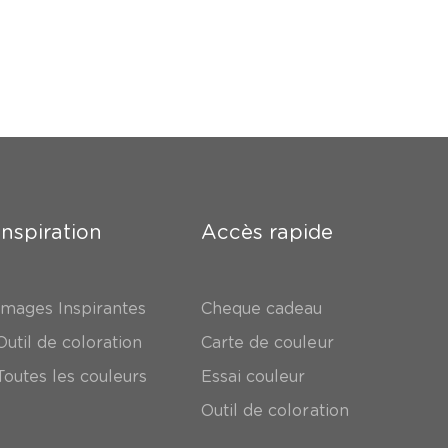
Inspiration
Accès rapide
Images Inspirantes
Cheque cadeau
Outil de coloration
Carte de couleur
Toutes les couleurs
Essai couleur
Outil de coloration