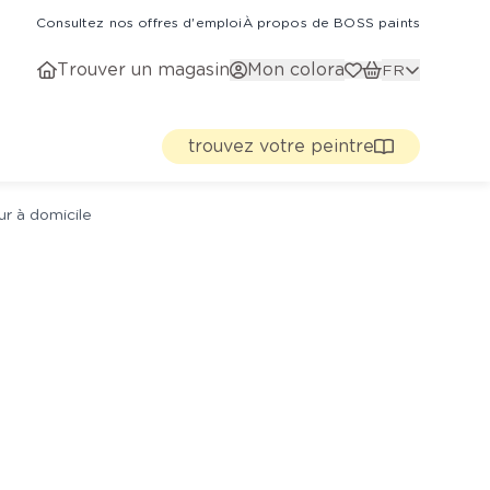
Consultez nos offres d'emploi
À propos de BOSS paints
Trouver un magasin
Mon colora
FR
trouvez votre peintre
ur à domicile