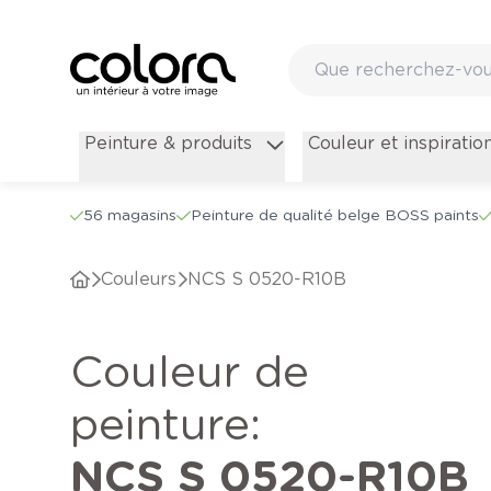
Peinture & produits
Couleur et inspiratio
56 magasins
Peinture de qualité belge BOSS paints
Couleurs
NCS S 0520-R10B
Couleur de
peinture
:
NCS S 0520-R10B