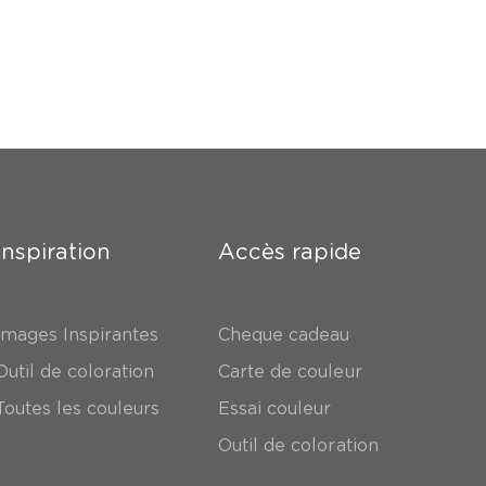
Inspiration
Accès rapide
Images Inspirantes
Cheque cadeau
Outil de coloration
Carte de couleur
Toutes les couleurs
Essai couleur
Outil de coloration