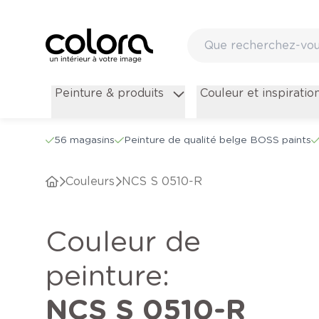
Peinture & produits
Couleur et inspiratio
56 magasins
Peinture de qualité belge BOSS paints
Couleurs
NCS S 0510-R
Couleur de
peinture
:
NCS S 0510-R