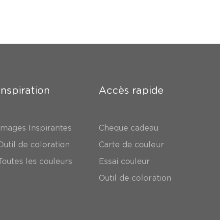
Inspiration
Accès rapide
Images Inspirantes
Cheque cadeau
Outil de coloration
Carte de couleur
Toutes les couleurs
Essai couleur
Outil de coloration