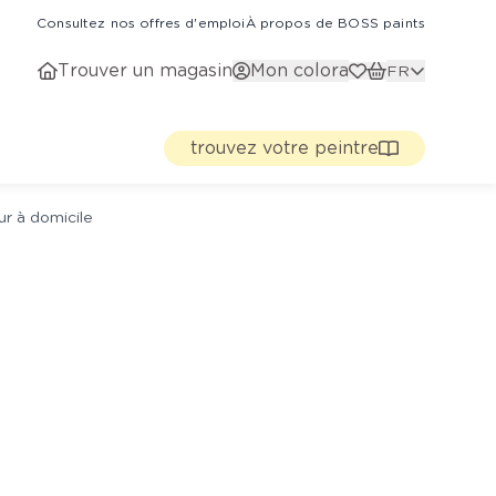
Consultez nos offres d'emploi
À propos de BOSS paints
Trouver un magasin
Mon colora
FR
trouvez votre peintre
ur à domicile