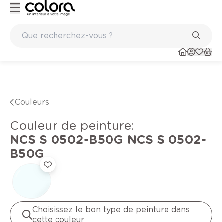
Peinture de qualité belge BOSS paints
Marques de quali
Couleurs
Couleur de peinture
:
NCS S 0502-B50G
NCS S 0502-
B50G
Choisissez le bon type de peinture dans
cette couleur