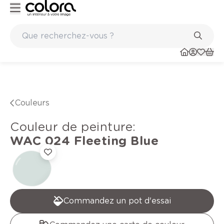
Marques de qualité papiers peints et sols en vinyle
Couleurs
Couleur de peinture
:
WAC 024
Fleeting Blue
Commandez un pot d'essai