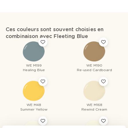
Ces couleurs sont souvent choisies en
combinaison avec Fleeting Blue
WE M199
WE M190
Healing Blue
Re-used Cardboard
WE M48
WE M168
Summer Yellow
Rewind Cream