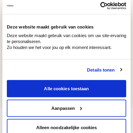
tendance
WE Z001
WE Z003
White Bathtub
White Ghost
Deze website maakt gebruik van cookies
Deze website maakt gebruik van cookies om uw site-ervaring
te personaliseren.
Zo houden we het voor jou op elk moment interessant.
Couleurs récemment consultées
Details tonen
WAC 024
Alle cookies toestaan
Fleeting Blue
Aanpassen
Alleen noodzakelijke cookies