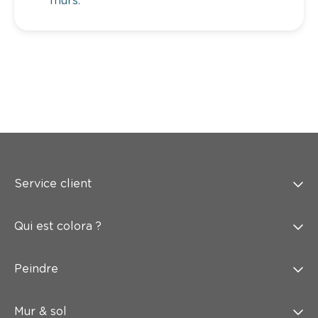
murs.
Service client
Qui est colora ?
Peindre
Mur & sol