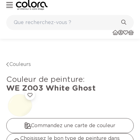
Marques de qualité papiers peints et sols en vinyle
Couleurs
Couleur de peinture
:
WE Z003
White Ghost
Commandez une carte de couleur
Choisissez le bon type de peinture dans