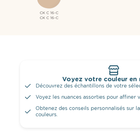
CK C 16-C
CK C 16-C
Voyez votre couleur en
Découvrez des échantillons de votre sélec
Voyez les nuances assorties pour affiner v
Obtenez des conseils personnalisés sur l
couleurs.