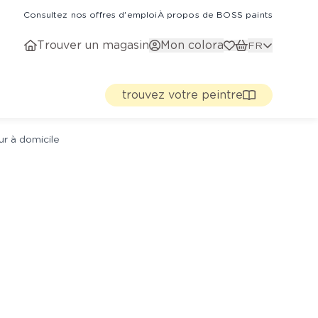
Consultez nos offres d'emploi
À propos de BOSS paints
Trouver un magasin
Mon colora
FR
trouvez votre peintre
ur à domicile