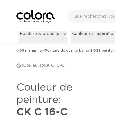
Peinture & produits
Couleur et inspiratio
56 magasins
Peinture de qualité belge BOSS paints
Couleurs
CK C 16-C
Couleur de
peinture
:
CK C 16-C