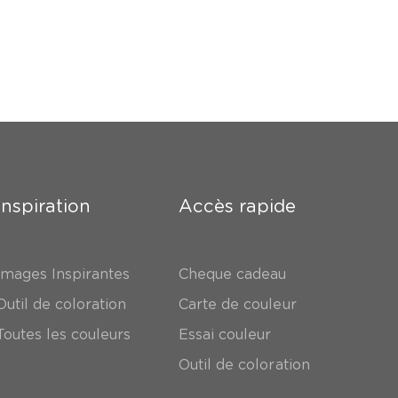
Inspiration
Accès rapide
Images Inspirantes
Cheque cadeau
Outil de coloration
Carte de couleur
Toutes les couleurs
Essai couleur
Outil de coloration